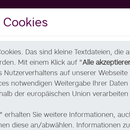
 Cookies
okies. Das sind kleine Textdateien, die
den. Mit einem Klick auf "
Alle akzeptiere
Nutzerverhaltens auf unserer Webseite z
ces notwendigen Weitergabe Ihrer Daten an
halb der europäischen Union verarbeiten 
" erhalten Sie weitere Informationen, au
nen diese an/abwählen. Informationen zu
stian Richter