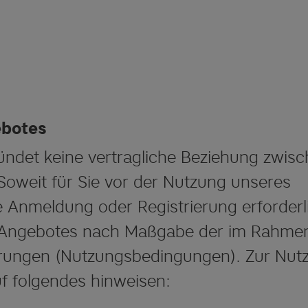
ebotes
ndet keine vertragliche Beziehung zwis
 Soweit für Sie vor der Nutzung unseres
e Anmeldung oder Registrierung erforderl
hen Angebotes nach Maßgabe der im Rahme
arungen (Nutzungsbedingungen). Zur Nut
f folgendes hinweisen: