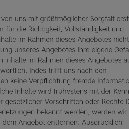
on uns mit größtmöglicher Sorgfalt erste
für die Richtigkeit, Vollständigkeit und
Inhalte im Rahmen dieses Angebotes nicht
zung unseres Angebotes Ihre eigene Gefa
nen Inhalte im Rahmen dieses Angebotes a
ortlich. Indes trifft uns nach den
n keine Verpflichtung fremde Informati
che Inhalte wird frühestens mit der Kenn
 gesetzlicher Vorschriften oder Rechte D
erletzungen bekannt werden, werden wir 
 dem Angebot entfernen. Ausdrücklich