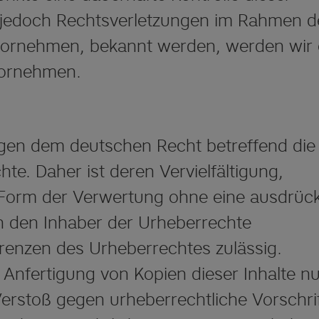
 jedoch Rechtsverletzungen im Rahmen d
 vornehmen, bekannt werden, werden wir 
vornehmen.
egen dem deutschen Recht betreffend die
e. Daher ist deren Vervielfältigung,
 Form der Verwertung ohne eine ausdrück
h den Inhaber der Urheberrechte
renzen des Urheberrechtes zulässig.
Anfertigung von Kopien dieser Inhalte nu
Verstoß gegen urheberrechtliche Vorschri