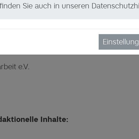
g finden Sie auch in unseren Datenschutzh
Einstellun
beit e.V.
daktionelle Inhalte: