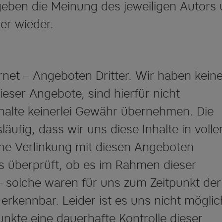
geben die Meinung des jeweiligen Autors
er wieder.
rnet – Angeboten Dritter. Wir haben kein
dieser Angebote, sind hierfür nicht
nhalte keinerlei Gewähr übernehmen. Die
äufig, dass wir uns diese Inhalte in voll
ne Verlinkung mit diesen Angeboten
überprüft, ob es im Rahmen dieser
solche waren für uns zum Zeitpunkt der
rkennbar. Leider ist es uns nicht möglic
kte eine dauerhafte Kontrolle dieser