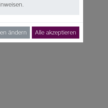
inweisen.
gen ändern
Alle akzeptieren