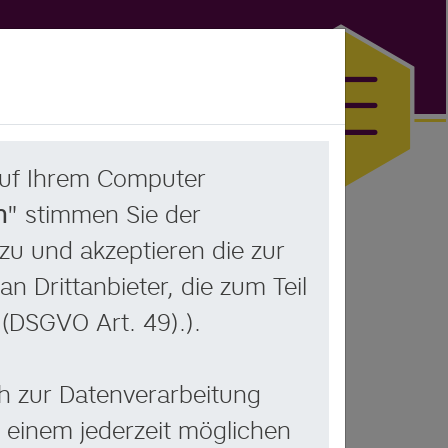
 auf Ihrem Computer
n
" stimmen Sie der
u und akzeptieren die zur
 Drittanbieter, die zum Teil
(DSGVO Art. 49).).
ch zur Datenverarbeitung
 einem jederzeit möglichen