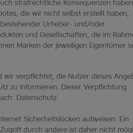
 auch strafrechtliche Konsequenzen haben
es, die wir nicht selbst erstellt haben,
g bestehender Urheber- und/oder
dukten und Gesellschaften, die im Rahm
nen Marken der jeweiligen Eigentümer se
 wir verpflichtet, die Nutzer dieses Ange
z zu informieren. Dieser Verpflichtung
nach: Datenschutz
ternet Sicherheitslücken aufweisen. Ein
ugriff durch andere ist daher nicht mögl